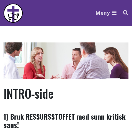
Meny
INTRO-side
1) Bruk RESSURSSTOFFET med sunn kritisk
sans!