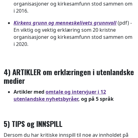
organisasjoner og kirkesamfunn stod sammen om
i 2016.
Kirkens grunn og menneskelivets grunnvoll
(pdf) -
En viktig og vektig erklæring som 20 kristne
organisasjoner og kirkesamfunn stod sammen om
i 2020.
4) ARTIKLER om erklæringen i utenlandske
medier
Artikler med
omtale og intervjuer i 12
utenlandske nyhetsbyråer
, og på 5 språk
5) TIPS og INNSPILL
Dersom du har kritiske innspill til noe av innholdet på