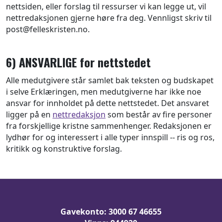
nettsiden, eller forslag til ressurser vi kan legge ut, vil
nettredaksjonen gjerne høre fra deg. Vennligst skriv til
post@felleskristen.no.
6) ANSVARLIGE for nettstedet
Alle medutgivere står samlet bak teksten og budskapet
i selve Erklæringen, men medutgiverne har ikke noe
ansvar for innholdet på dette nettstedet. Det ansvaret
ligger på en
nettredaksjon
som består av fire personer
fra forskjellige kristne sammenhenger. Redaksjonen er
lydhør for og interessert i alle typer innspill -- ris og ros,
kritikk og konstruktive forslag.
Gavekonto: 3000 67 46655